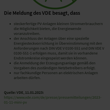
Die Meldung des VDE besagt, dass
steckerfertige PV-Anlagen kleinen Stromverbrauchern
die Möglichkeit bieten, die Energiewende
voranzutreiben.
der Anschluss der Anlagen über eine spezielle
Energiesteckvorrichtung in Übereinstimmung mit den
Anforderungen nach DIN VDE V 0100-551 und DIN VDE V
0100-551-1 erfolgen muss, damit sie in vorhandene
Endstromkreise eingespeist werden können.
die Anmeldung der Erzeugungsanlage gemäß den
Vorgaben des zuständigen Netzbetreibers erfolgt.
nur fachkundige Personen an elektrischen Anlagen
arbeiten dürfen.
Quelle: VDE, 11.01.2023:
https://www.vde.com/de/presse/pressemitteilungen/2023-
01-11-mini-pv