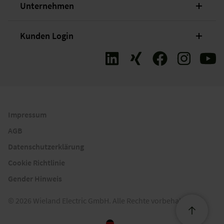
Unternehmen
Kunden Login
Impressum
AGB
Datenschutzerklärung
Cookie Richtlinie
Gender Hinweis
© 2026 Wieland Electric GmbH. Alle Rechte vorbehalten.