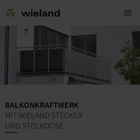
ch
BALKONKRAFTWERK
MIT WIELAND STECKER
UND STECKDOSE