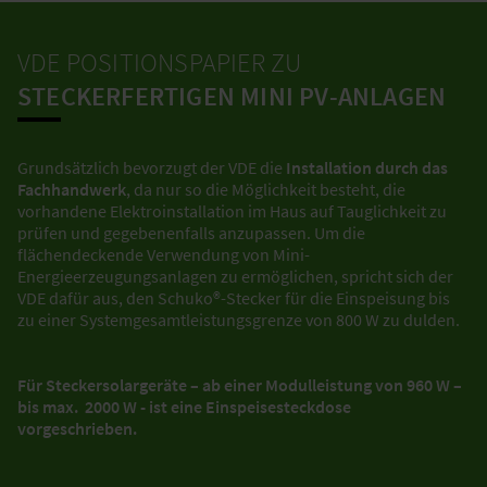
VDE POSITIONSPAPIER ZU
STECKERFERTIGEN MINI PV-ANLAGEN
Grundsätzlich bevorzugt der VDE die
Installation durch das
Fachhandwerk
, da nur so die Möglichkeit besteht, die
vorhandene Elektroinstallation im Haus auf Tauglichkeit zu
prüfen und gegebenenfalls anzupassen. Um die
flächendeckende Verwendung von Mini-
Energieerzeugungsanlagen zu ermöglichen, spricht sich der
VDE dafür aus, den Schuko®-Stecker für die Einspeisung bis
zu einer Systemgesamtleistungsgrenze von 800 W zu dulden.
Für Steckersolargeräte – ab einer Modulleistung von 960 W –
bis max. 2000 W - ist eine Einspeisesteckdose
vorgeschrieben.