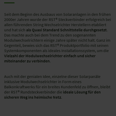
Seit dem Beginn des Ausbaus von Solaranlagen in den frühen
2000er Jahren wurde der RST® Steckverbinder erfolgreich bei
allen führenden String Wechselrichter Herstellern etabliert
und hat sich
als Quasi Standard Schnittstelle durchgesetzt
.
Das machte auch bei dem Trend zu den sogenannten
Modulwechselrichtern einige Jahre später nicht halt. Ganz im
Gegenteil, bewies sich das RST® Produktportfolio mit seinen
Systemkomponenten als ideales Installationssystem, um die
Vielzahl der Modulwechselrichter einfach und sicher
miteinander zu verbinden
.
Auch mit der genialen Idee, einzelne dieser Solarpanäle
inklusive Modulwechselrichter in Form eines
Balkonkraftwerks für ein breites Kundenfeld zu öffnen, bleibt
der RST® Rundsteckverbinder die
ideale Lösung für den
sicheren Weg ins heimische Netz
.