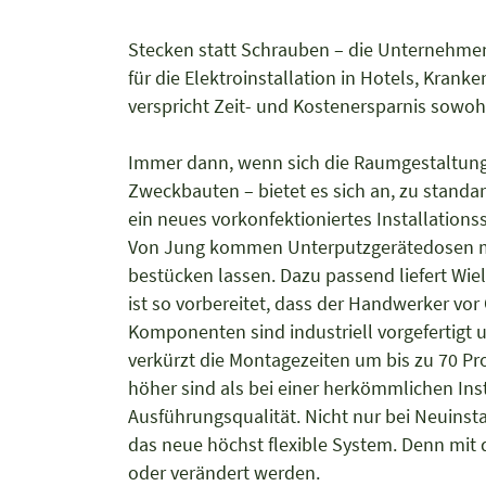
Stecken statt Schrauben – die Unternehme
für die Elektroinstallation in Hotels, Kr
verspricht Zeit- und Kostenersparnis sowoh
Immer dann, wenn sich die Raumgestaltung 
Zweckbauten – bietet es sich an, zu standar
ein neues vorkonfektioniertes Installati
Von Jung kommen Unterputzgerätedosen mit
bestücken lassen. Dazu passend liefert Wiel
ist so vorbereitet, dass der Handwerker vo
Komponenten sind industriell vorgefertigt 
verkürzt die Montagezeiten um bis zu 70 Pr
höher sind als bei einer herkömmlichen Inst
Ausführungsqualität. Nicht nur bei Neuins
das neue höchst flexible System. Denn mit
oder verändert werden.