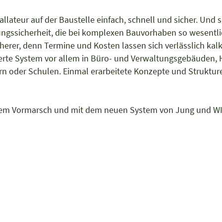
allateur auf der Baustelle einfach, schnell und sicher. Und s
ungssicherheit, die bei komplexen Bauvorhaben so wesentl
herer, denn Termine und Kosten lassen sich verlässlich kal
erte System vor allem in Büro- und Verwaltungsgebäuden, 
n oder Schulen. Einmal erarbeitete Konzepte und Struktur
f dem Vormarsch und mit dem neuen System von Jung und W