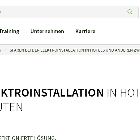
Training
Unternehmen
Karriere
e
SPAREN BEI DER ELEKTROINSTALLATION IN HOTELS UND ANDEREN Z
EKTROINSTALLATION
IN HO
UTEN
FEKTIONIERTE LÖSUNG.