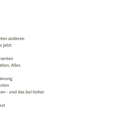
g
ielen anderen
s jetzt
onenten
ation. Alles
dierung
kosten
ten - und das bei hoher
asst