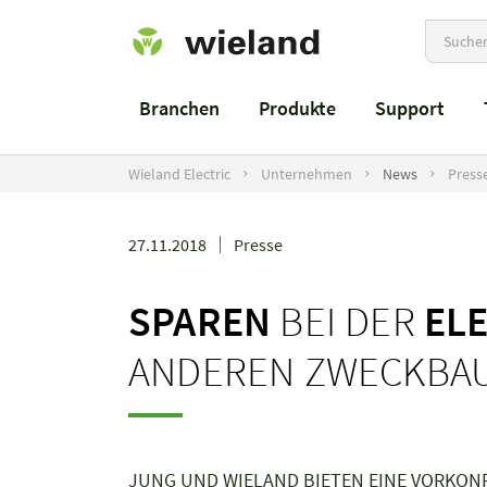
Branchen
Produkte
Support
Wieland Electric
Unternehmen
News
Press
27.11.2018
Presse
SPAREN
BEI DER
EL
ANDEREN ZWECKBA
JUNG UND WIELAND BIETEN EINE VORKON