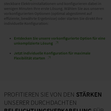
steckbare Elektroinstallationen und konfigurieren dabei in
wenigen Minuten Ihre erste Lösung. Wählen Sie aus unseren
vorkonfigurierten Optionen (optimal abgestimmt auf
effiziente, bewährte Ergebnisse) oder starten Sie direkt Ihre
individuelle Konfiguration:
Entdecken Sie unsere vorkonfigurierte Option für eine
unkomplizierte Lösung
Jetzt individuelle Konfiguration für maximale
Flexibilität starten
PROFITIEREN SIE VON DEN
STÄRKEN
UNSERER DURCHDACHTEN
BELEUCHTUNGSVERKABELUNG
FÜR