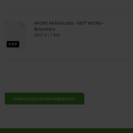
MICRO ANSCHLUSS - RST® MICRO -
Broschüre
0697.0 | 7 MB
ZURÜCK ZUR LÖSUNGSÜBERSICHT