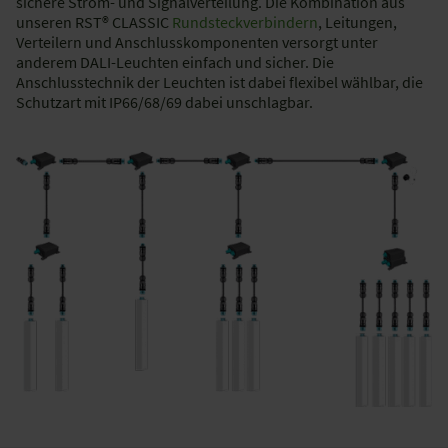
sichere Strom- und Signalverteilung. Die Kombination aus
unseren RST® CLASSIC
Rundsteckverbindern
, Leitungen,
Verteilern und Anschlusskomponenten versorgt unter
anderem DALI-Leuchten einfach und sicher. Die
Anschlusstechnik der Leuchten ist dabei flexibel wählbar, die
Schutzart mit IP66/68/69 dabei unschlagbar.