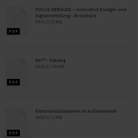
FOCUS GEBÄUDE – Innovative Energie- und
Signalverteilung – Broschüre
0431.0 | 9 MB
RST® - Katalog
0690.0 | 30 MB
Elektroinstallationen im Außenbereich
0693.0 | 2 MB