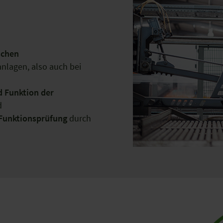
schen
nlagen, also auch bei
d Funktion der
d
Funktionsprüfung
durch