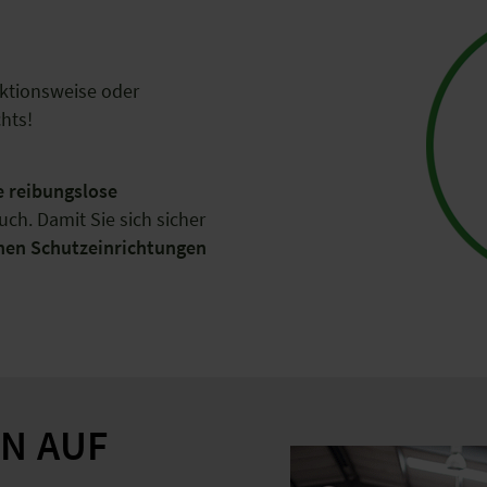
nktionsweise oder
chts!
e reibungslose
h. Damit Sie sich sicher
chen Schutzeinrichtungen
N AUF