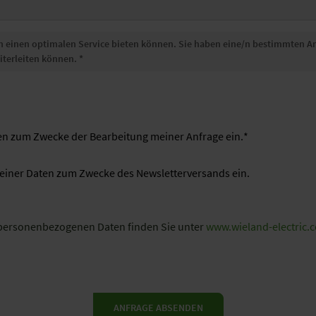
Land
*
Nachricht
*
aten zum Zwecke der Bearbeitung meiner Anfrage ein.
*
g meiner Daten zum Zwecke des Newsletterversands ein.
 personenbezogenen Daten finden Sie unter
www.wieland-electric.
ANFRAGE ABSENDEN