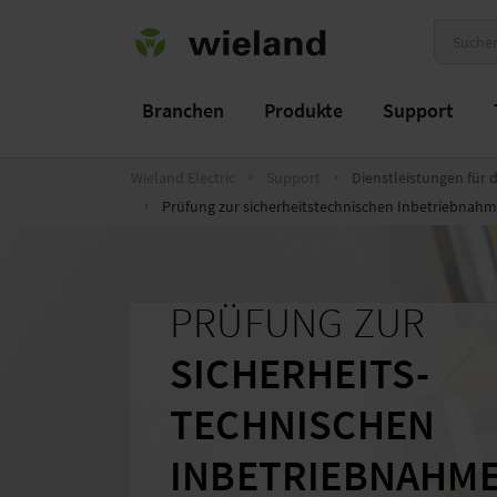
Branchen
Produkte
Support
Wieland Electric
Support
Dienstleistungen für 
Prüfung zur sicherheitstechnischen Inbetriebnah
PRÜFUNG ZUR
SICHERHEITS-
TECHNISCHEN
INBETRIEBNAHM