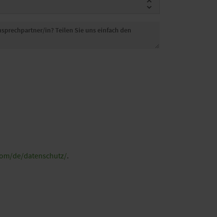
com/de/datenschutz/
.