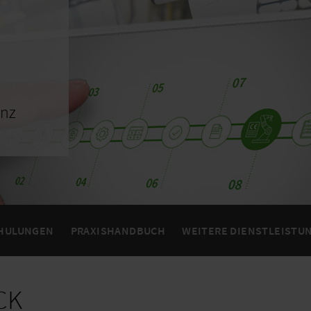
anz
HULUNGEN
PRAXISHANDBUCH
WEITERE DIENSTLEISTU
CK