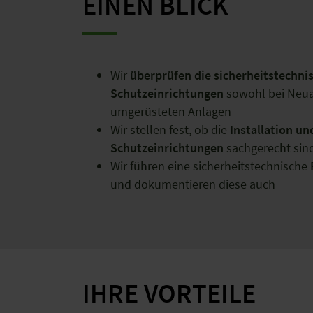
EINEN BLICK
Wir
überprüfen die sicherheitstechni
Schutzeinrichtungen
sowohl bei Neua
umgerüsteten Anlagen
Wir stellen fest, ob die
Installation un
Schutzeinrichtungen
sachgerecht sin
Wir führen eine sicherheitstechnische
und dokumentieren diese auch
IHRE VORTEILE