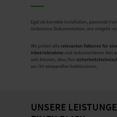
Egal ob korrekte Installation, passende Fu
lückenlose Dokumentation, uns entgeht ni
Wir prüfen alle
relevanten Faktoren für ein
Inbetriebnahme
und dokumentieren dies auc
sein können, dass Ihre
sicherheitstechnis
vor Ort einwandfrei funktionieren.
UNSERE LEISTUNGE