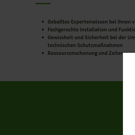
Geballtes Expertenwissen bei Ihnen v
Fachgerechte Installation und Funkti
Gewissheit und Sicherheit bei der U
technischen Schutzmaßnahmen
Ressourcenschonung und Zeitersparn