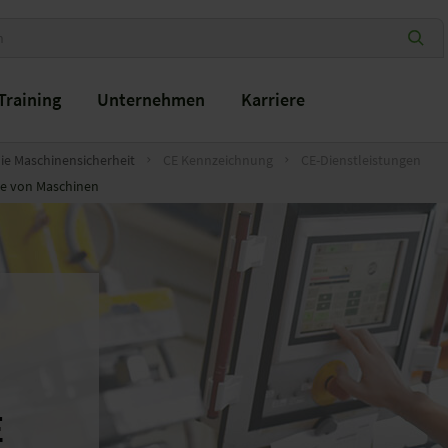
Training
Unternehmen
Karriere
die Maschinensicherheit
CE Kennzeichnung
CE-Dienstleistungen
me von Maschinen
E