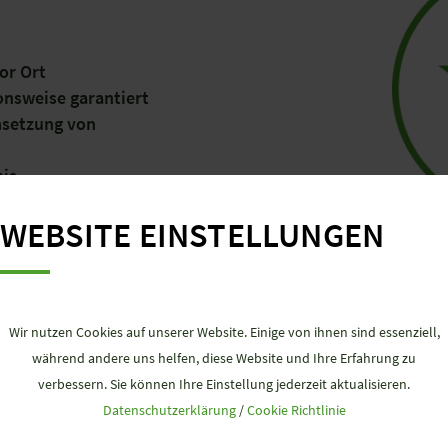
or Ort
onsweise garantiert
msetzung von
is
WEBSITE EINSTELLUNGEN
LEISTUNGSANGEBOT ANFRAGE
Wir nutzen Cookies auf unserer Website. Einige von ihnen sind essenziell,
während andere uns helfen, diese Website und Ihre Erfahrung zu
verbessern. Sie können Ihre Einstellung jederzeit aktualisieren.
Datenschutzerklärung
/
Cookie Richtlinie