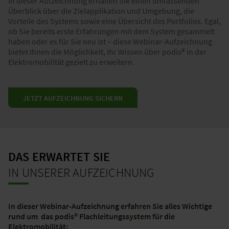
In dieser Aufzeichnung erhalten Sie einen umfassenden
Überblick über die Zielapplikation und Umgebung, die
Vorteile des Systems sowie eine Übersicht des Portfolios. Egal,
ob Sie bereits erste Erfahrungen mit dem System gesammelt
haben oder es für Sie neu ist – diese Webinar-Aufzeichnung
bietet Ihnen die Möglichkeit, Ihr Wissen über podis® in der
Elektromobilität gezielt zu erweitern.
JETZT AUFZEICHNUNG SICHERN
DAS ERWARTET SIE
IN UNSERER AUFZEICHNUNG
In dieser Webinar-Aufzeichnung erfahren Sie alles Wichtige
rund um das podis® Flachleitungssystem für die
Elektromobilität​: