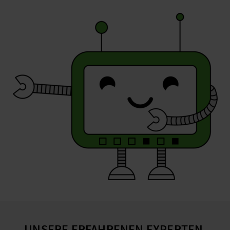
UNSERE ERFAHRENEN EXPERTEN