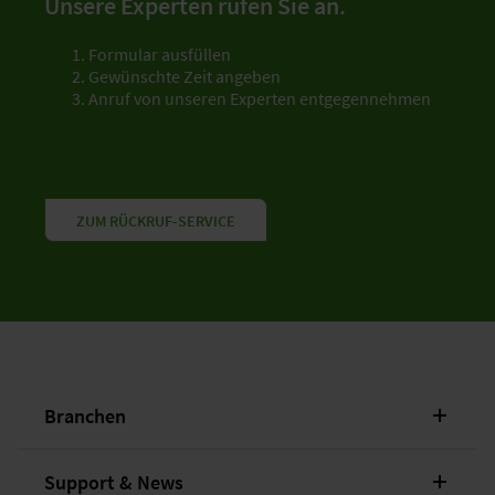
Unsere Experten rufen Sie an.
Formular ausfüllen
Gewünschte Zeit angeben
Anruf von unseren Experten entgegennehmen
ZUM RÜCKRUF-SERVICE
Branchen
Support & News