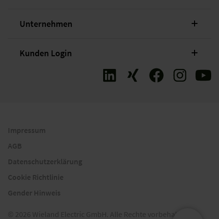
Unternehmen
Kunden Login
Impressum
AGB
Datenschutzerklärung
Cookie Richtlinie
Gender Hinweis
© 2026 Wieland Electric GmbH. Alle Rechte vorbehalten.