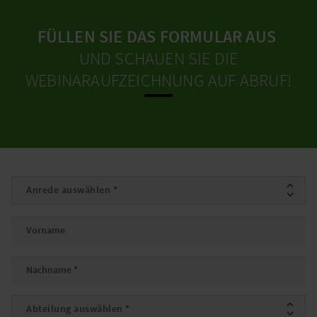
FÜLLEN SIE DAS FORMULAR AUS
UND SCHAUEN SIE DIE
WEBINARAUFZEICHNUNG AUF ABRUF!
Anrede
*
Vorname
Nachname
*
Abteilung
*