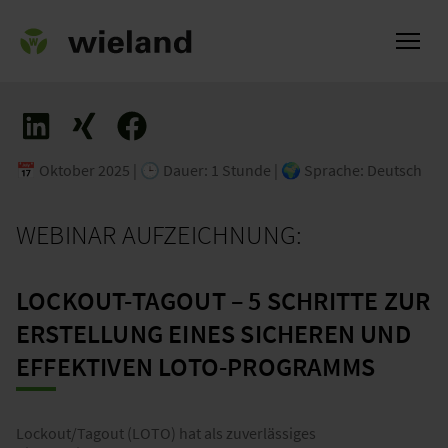
📅 Oktober 2025 | 🕒 Dauer: 1 Stunde | 🌍 Sprache: Deutsch
ch
WEBINAR AUFZEICHNUNG:
LOCKOUT-TAGOUT – 5 SCHRITTE ZUR
ERSTELLUNG EINES SICHEREN UND
EFFEKTIVEN LOTO-PROGRAMMS
Lockout/Tagout (LOTO) hat als zuverlässiges