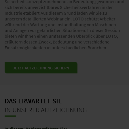
Sicherheitskonzept zunehmend an Bedeutung gewonnen und
sich bereits unverzichtbares Sicherheitsverfahren in der
Industrie etabliert.​Aus diesem Grund laden wir Sie zu
unserem detaillierten Webinar ein. LOTO schützt Arbeiter
während der Wartung und Instandhaltung von Maschinen
und Anlagen vor gefährlichen Situationen. In dieser Session
bieten wir Ihnen einen umfassenden Überblick über LOTO,
erläutern dessen Zweck, Bedeutung und verschiedene
Einsatzmöglichkeiten in unterschiedlichen Branchen.
JETZT AUFZEICHNUNG SICHERN
DAS ERWARTET SIE
IN UNSERER AUFZEICHNUNG
In diesem Webinar erfahren Sie:​