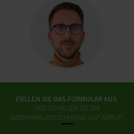
FÜLLEN SIE DAS FORMULAR AUS
UND SCHAUEN SIE DIE
WEBINARAUFZEICHNUNG AUF ABRUF!