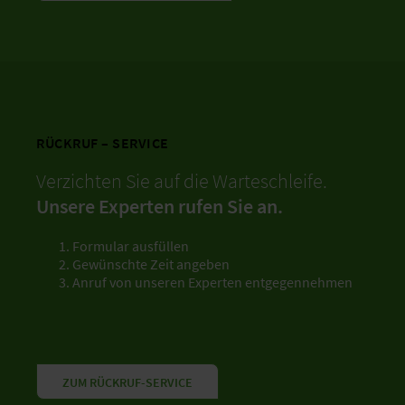
RÜCKRUF – SERVICE
Verzichten Sie auf die Warteschleife.
Unsere Experten rufen Sie an.
Formular ausfüllen
Gewünschte Zeit angeben
Anruf von unseren Experten entgegennehmen
ZUM RÜCKRUF-SERVICE