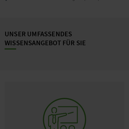
UNSER UMFASSENDES
WISSENSANGEBOT FÜR SIE