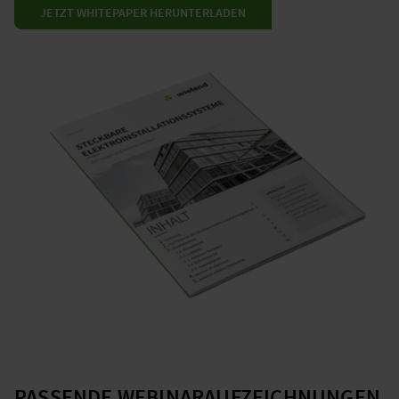
JETZT WHITEPAPER HERUNTERLADEN
PASSENDE WEBINARAUFZEICHNUNGEN