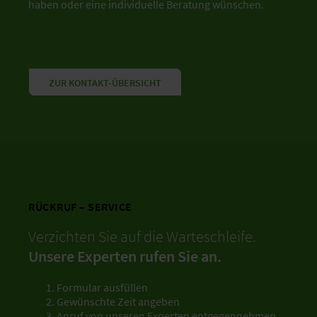
haben oder eine individuelle Beratung wünschen.
ZUR KONTAKT-ÜBERSICHT
RÜCKRUF – SERVICE
Verzichten Sie auf die Warteschleife.
Unsere Experten rufen Sie an.
Formular ausfüllen
Gewünschte Zeit angeben
Anruf von unseren Experten entgegennehmen