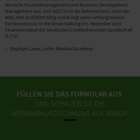
Bereiche Produktmanagement und Business Development
Management aus. Seit 2022 ist er als Referent und Leiter der
WIELAND ACADEMY tätig und bringt seine umfangreichen
Fachkenntnisse in die Veranstaltung ein. Nebenbei ist er
Finanzvorstand der Deutschen Lichttechnischen Gesellschaft
(LiTG).
– Stephan Lauer, Leiter Wieland Academy
FÜLLEN SIE DAS FORMULAR AUS
UND SCHAUEN SIE DIE
WEBINARAUFZEICHNUNG AUF ABRUF!