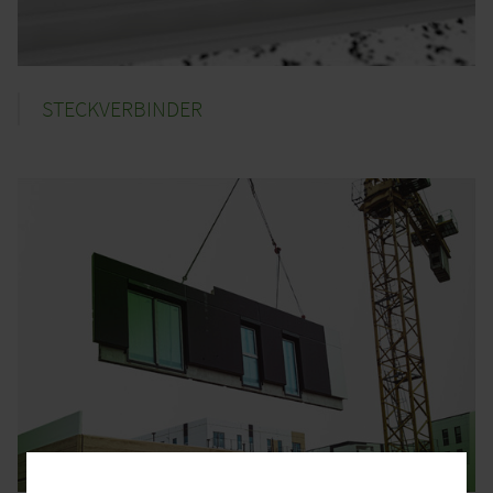
STECKVERBINDER