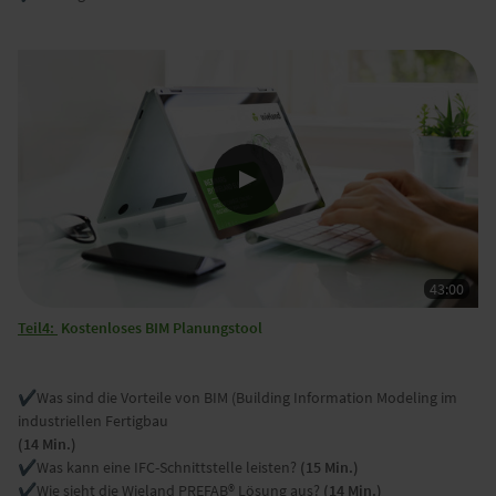
Teil4:
Kostenloses BIM Planungstool
✔️Was sind die Vorteile von BIM (Building Information Modeling im
industriellen Fertigbau
(14 Min.)
✔️Was kann eine IFC-Schnittstelle leisten?
(15 Min.)
✔️Wie sieht die Wieland PREFAB® Lösung aus?
(14 Min.)