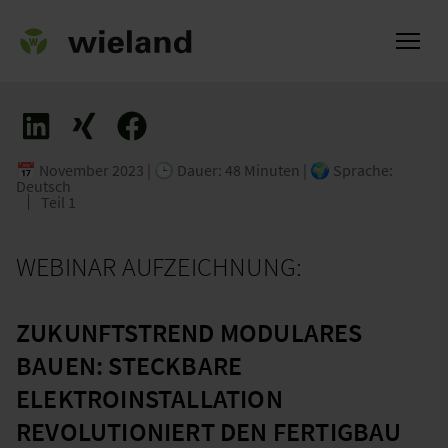
📅 November 2023 | 🕒 Dauer: 48 Minuten | 🌍 Sprache:
Deutsch
ch
Teil 1
WEBINAR AUFZEICHNUNG:
ZUKUNFTSTREND MODULARES
BAUEN: STECKBARE
ELEKTROINSTALLATION
REVOLUTIONIERT DEN FERTIGBAU