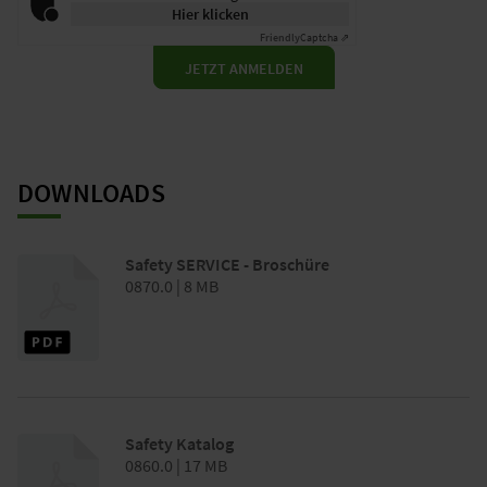
Hier klicken
Friendly
Captcha ⇗
JETZT ANMELDEN
DOWNLOADS
Safety SERVICE - Broschüre
0870.0 | 8 MB
Safety Katalog
0860.0 | 17 MB