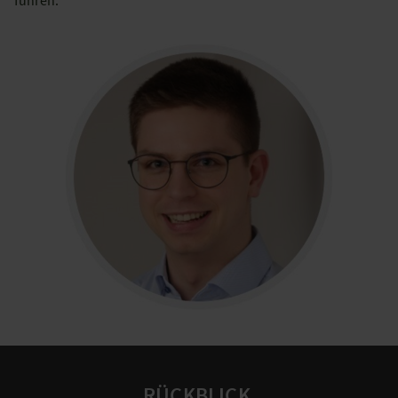
führen.
RÜCKBLICK