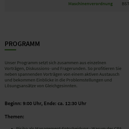
Maschinenverordnung
BST
PROGRAMM
Unser Programm setzt sich zusammen aus einzelnen
Vorträgen, Diskussions- und Fragerunden. So profitieren Sie
neben spannenden Vorträgen von einem aktiven Austausch
und bekommen Einblicke in die Problemstellungen und
Lösungsansätze von Gleichgesinnten.
Beginn: 9:00 Uhr, Ende: ca. 12:30 Uhr
Themen:
Risiko als Management-Entscheidung - Warum der CRA