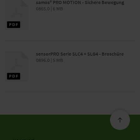
samos® PRO MOTION - Sichere Bewegung
0865.0 | 6 MB
sensorPRO Serie SLC4 + SLG4 - Broschüre
0896.0 | 5 MB