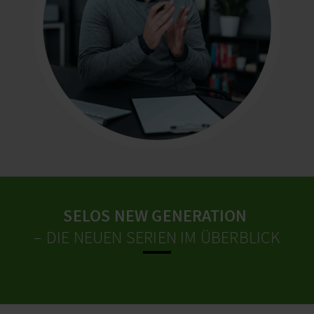
SELOS NEW GENERATION
– DIE NEUEN SERIEN IM ÜBERBLICK​