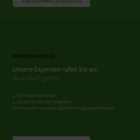
KONTAKTFORMULAR AUFRUFEN
RÜCKRUF-SERVICE
Unsere Experten rufen Sie an!
So einfach gehts:
1. Formular ausfüllen
2. Gewünschte Zeit angeben
3. Anruf von unseren Experten entgegennehmen