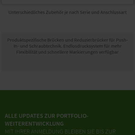
Unterschiedliches Zubehör je nach Serie und Anschlussart​
Produktspezifische Brücken und Reduzierbrücker für Push-
In- und Schraubtechnik. Endlosdrucksystem für mehr
Flexibilität und schnellere Markierungen verfügbar
ALLE UPDATES ZUR PORTFOLIO-
WEITERENTWICKLUNG
MIT IHRER ANMELDUNG BLEIBEN SIE BIS ZUR