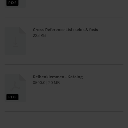
Cross-Reference List: selos & fasis
223 KB
Reihenklemmen - Katalog
0500.0 | 20 MB