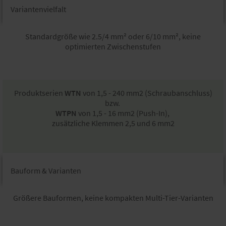
Variantenvielfalt​
Standardgröße wie 2.5/4 mm² oder 6/10 mm², keine
optimierten Zwischenstufen​
Produktserien
WTN
von 1,5 - 240 mm2 (Schraubanschluss)
bzw.
WTPN
von 1,5 - 16 mm2 (Push-In),
zusätzliche Klemmen 2,5 und 6 mm2
Bauform & Varianten​
Größere Bauformen, keine kompakten Multi-Tier-Varianten​