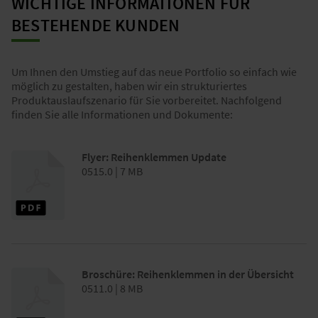
WICHTIGE INFORMATIONEN FÜR
BESTEHENDE KUNDEN
Um Ihnen den Umstieg auf das neue Portfolio so einfach wie
möglich zu gestalten, haben wir ein strukturiertes
Produktauslaufszenario für Sie vorbereitet. Nachfolgend
finden Sie alle Informationen und Dokumente:
Flyer: Reihenklemmen Update
0515.0 | 7 MB
Broschüre: Reihenklemmen in der Übersicht
0511.0 | 8 MB