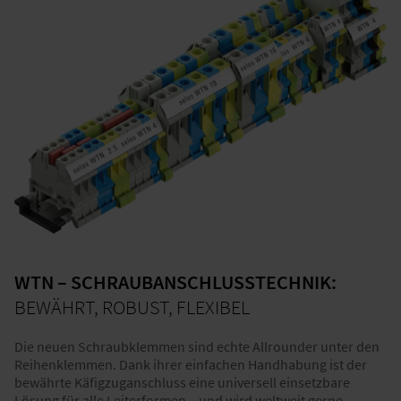
WTN – SCHRAUBANSCHLUSSTECHNIK:
BEWÄHRT, ROBUST, FLEXIBEL
Die neuen Schraubklemmen sind echte Allrounder unter den
Reihenklemmen. Dank ihrer einfachen Handhabung ist der
bewährte Käfigzuganschluss eine universell einsetzbare
Lösung für alle Leiterformen – und wird weltweit gerne