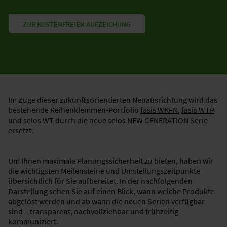
ZUR KOSTENFREIEN AUFZEICHUNG
Im Zuge dieser zukunftsorientierten Neuausrichtung wird das
bestehende Reihenklemmen-Portfolio
fasis WKFN
,
fasis WTP
und
selos WT
durch die neue selos NEW GENERATION Serie
ersetzt. ​
Um Ihnen maximale Planungssicherheit zu bieten, haben wir
die wichtigsten Meilensteine und Umstellungszeitpunkte
übersichtlich für Sie aufbereitet. In der nachfolgenden
Darstellung sehen Sie auf einen Blick, wann welche Produkte
abgelöst werden und ab wann die neuen Serien verfügbar
sind – transparent, nachvollziehbar und frühzeitig
kommuniziert.​