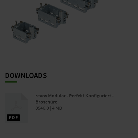
DOWNLOADS
revos Modular - Perfekt Konfiguriert -
Broschüre
0546.0 | 4 MB