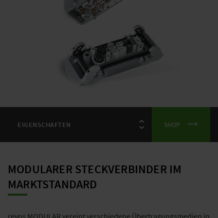
SHOP
MODULARER STECKVERBINDER IM
MARKTSTANDARD
revos MODULAR vereint verschiedene Übertragungsmedien in