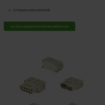
Crimpanschlusstechnik
ZU DEN SIGNALVERSORGUNGSMODULEN