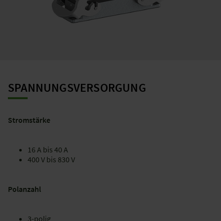
SPANNUNGSVERSORGUNG
Stromstärke
16 A bis 40 A
400 V bis 830 V
Polanzahl
3-polig