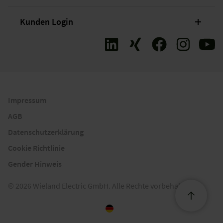
Kunden Login
Impressum
AGB
Datenschutzerklärung
Cookie Richtlinie
Gender Hinweis
© 2026 Wieland Electric GmbH. Alle Rechte vorbehalten.