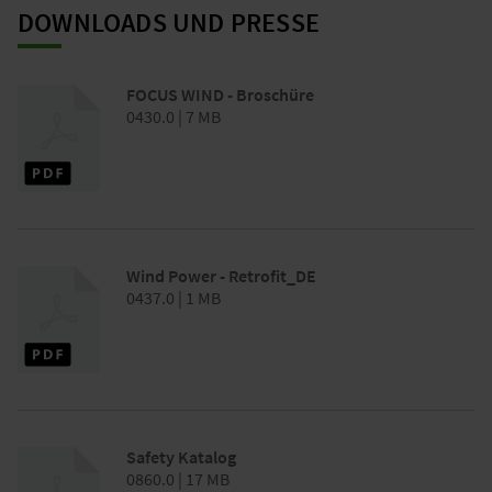
DOWNLOADS UND PRESSE
FOCUS WIND - Broschüre
0430.0 | 7 MB
Wind Power - Retrofit_DE
0437.0 | 1 MB
Safety Katalog
0860.0 | 17 MB