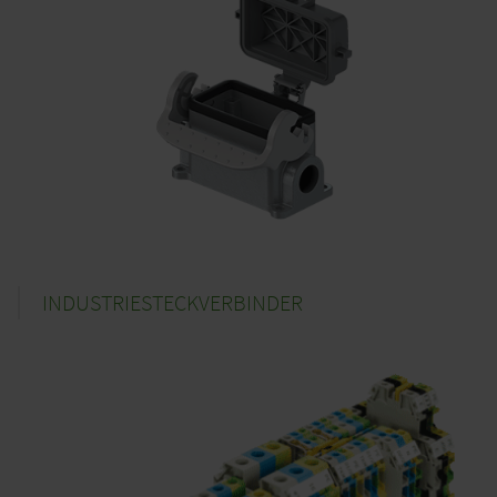
INDUSTRIESTECKVERBINDER