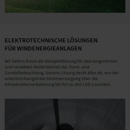
ELEKTROTECHNISCHE LÖSUNGEN
FÜR WINDENERGIEANLAGEN
Wir liefern Ihnen die Komplettlösung für den sorgenfreien
und rentablen Weiterbetrieb der Turm- und
Gondelbeleuchtung. Unsere Lösung deckt alles ab, von der
unterbrechungsfreie Stromversorgung über die
Infrastrukturverkabelung bis hin zu den LED-Leuchten.