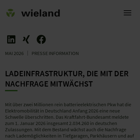
MAI 2026
PRESSE INFORMATION
ch
LADEINFRASTRUKTUR, DIE MIT DER
NACHFRAGE MITWÄCHST
Mit über zwei Millionen rein batterieelektrischen Pkw hat die
Elektromobilität in Deutschland Anfang 2026 eine neue
Schwelle überschritten. Das Kraftfahrt-Bundesamt meldete
zum 1. Januar 2026 insgesamt 2.034.260 in deutschen
Zulassungen. Mit dem Bestand wächst auch die Nachfrage
nach Lademöglichkeiten in Tiefgaragen, Parkhäusern und auf