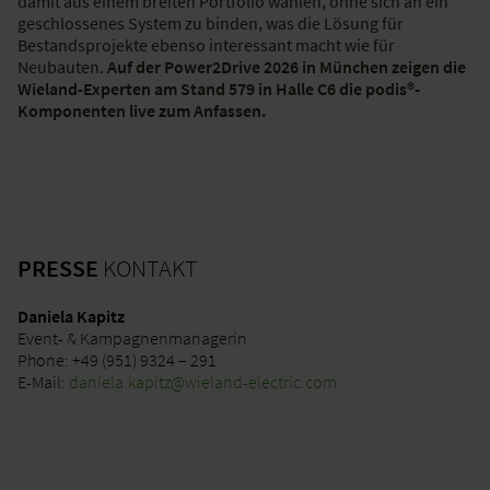
damit aus einem breiten Portfolio wählen, ohne sich an ein
geschlossenes System zu binden, was die Lösung für
Bestandsprojekte ebenso interessant macht wie für
Neubauten.
Auf der Power2Drive 2026 in München zeigen die
Wieland-Experten am Stand 579 in Halle C6 die podis®-
Komponenten live zum Anfassen.
PRESSE
KONTAKT
Daniela Kapitz
Event- & Kampagnenmanagerin
Phone: +49 (951) 9324 – 291
E-Mail:
daniela.kapitz@wieland-electric.com