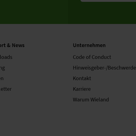
rt & News
Unternehmen
loads
Code of Conduct
ing
Hinweisgeber-/Beschwerd
en
Kontakt
etter
Karriere
Warum Wieland