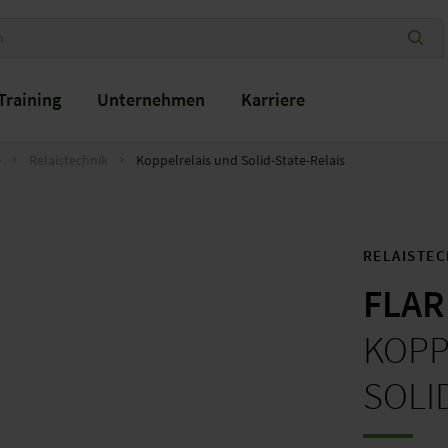
Training
Unternehmen
Karriere
e
Relaistechnik
Koppelrelais und Solid-State-Relais
RELAISTEC
FLAR
KOPP
SOLI