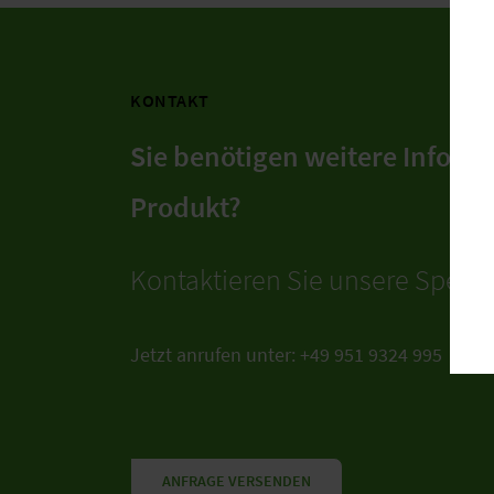
KONTAKT
Sie benötigen weitere Infor
Produkt?
Kontaktieren Sie unsere Spezial
Jetzt anrufen unter: +49 951 9324 995
ANFRAGE VERSENDEN