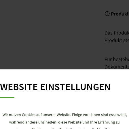
🛈
Produkts
Das Produkt
Produkt st
Für besteh
Dokumenta
weiterhin 
WEBSITE EINSTELLUNGEN
ZUR PRO
Wir nutzen Cookies auf unserer Website. Einige von ihnen sind essenziell,
während andere uns helfen, diese Website und Ihre Erfahrung zu