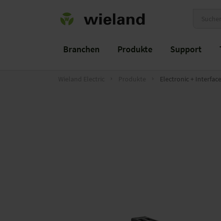
Branchen
Produkte
Support
Wieland Electric
Produkte
Electronic + Interfac