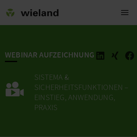
WEBINAR AUFZEICHNUNG
ch
SISTEMA &
SICHERHEITSFUNKTIONEN –
EINSTIEG, ANWENDUNG,
PRAXIS