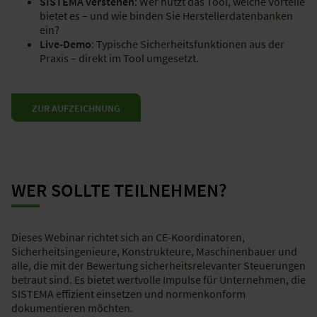
SISTEMA verstehen
: Wer nutzt das Tool, welche Vorteile
bietet es – und wie binden Sie Herstellerdatenbanken
ein?​
Live-Demo
: Typische Sicherheitsfunktionen aus der
Praxis – direkt im Tool umgesetzt.​
ZUR AUFZEICHNUNG
WER SOLLTE TEILNEHMEN?​
Dieses Webinar richtet sich an CE-Koordinatoren,
Sicherheitsingenieure, Konstrukteure, Maschinenbauer und
alle, die mit der Bewertung sicherheitsrelevanter Steuerungen
betraut sind. Es bietet wertvolle Impulse für Unternehmen, die
SISTEMA effizient einsetzen und normenkonform
dokumentieren möchten.