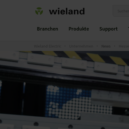
Branchen
Produkte
Support
Wieland Electric
Unternehmen
News
Messe