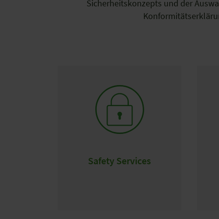
Sicherheitskonzepts und der Auswah
Konformitätserklärun
Safety Services