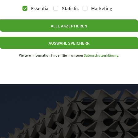
Essential
Statistik
Marketing
JETZT KOSTENLOSES TICK
ALLE AKZEPTIEREN
AUSWAHL SPEICHERN
Weitere Information finden Sie in unserer
Datenschutzerklärung
.