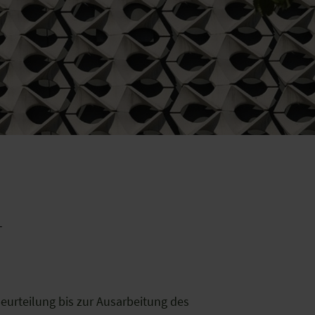
T
beurteilung bis zur Ausarbeitung des