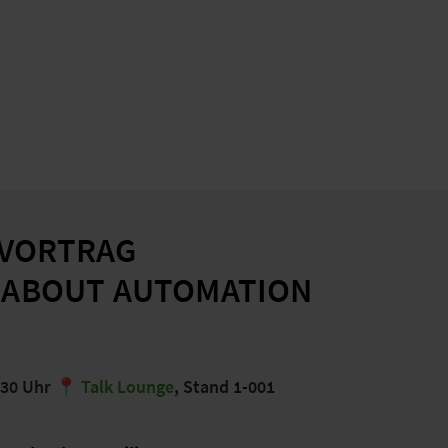
HVORTRAG
L ABOUT AUTOMATION
1:30 Uhr 📍
Talk Lounge
, Stand 1-001