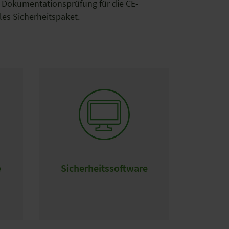
r Dokumentationsprüfung für die CE-
les Sicherheitspaket.
e
Sicherheitssoftware