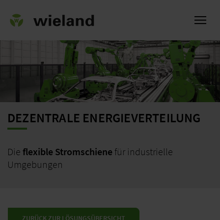
ch
DEZENTRALE ENERGIEVERTEILUNG
Die
flexible Stromschiene
für industrielle
Umgebungen
ZURÜCK ZUR LÖSUNGSÜBERSICHT