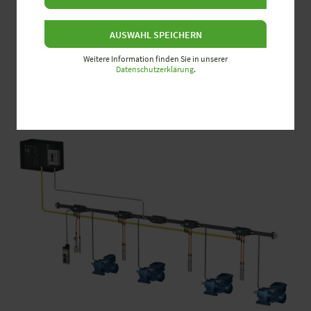
Hohe Anlagenverfügbarkeit
Vor-Ort-Diagnose
AUSWAHL SPEICHERN
Wartungsfreundliche Stecktechnik
Optimale Wartung und Instandhaltung
Weitere Information finden Sie in unserer
Datenschutzerklärung
.