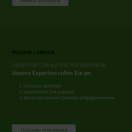
ANFRAGE VERSENDEN
RÜCKRUF – SERVICE
Verzichten Sie auf die Warteschleife.
Unsere Experten rufen Sie an.
Formular ausfüllen
Gewünschte Zeit angeben
Anruf von unseren Experten entgegennehmen
TELEFONAT VEREINBAREN